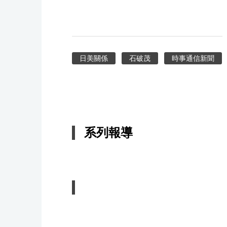
日美關係
石破茂
時事通信新聞
系列報導