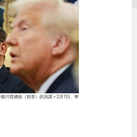
聽川普總統（前景）的演講＝2月7日、華