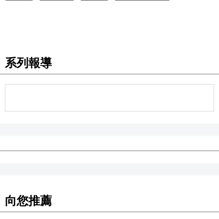
醫療健康
語言
系列報導
東京
編輯部通知
向您推薦