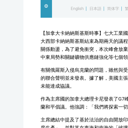
English
日本語
简体字
【加拿大卡納納斯基斯時事】七大工業國集
大西部卡納納斯基斯結束為期兩天的議程
關係動盪，為了避免衝突，本次峰會放棄
中東局勢和關鍵礦物供應鏈強化等七個領
有關俄羅斯入侵烏克蘭的問題，雖然與受
的聯合聲明並未發表。據了解，美國主張
未能達成協議。
作為主席國的加拿大總理卡尼發表了G7
蘭和平倡議。他強調：「我們將探索一切
主席總結中提及了基於法治的自由開放印
度生產」，並對其在東海和南海的「破壞