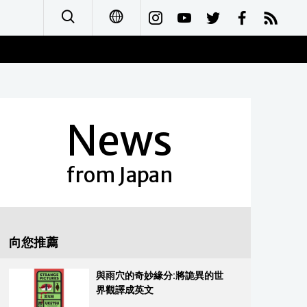
日本語
English
News
简体字
Français
from Japan
Español
العربية
向您推薦
Русский
與雨穴的奇妙緣分:將詭異的世
界觀譯成英文