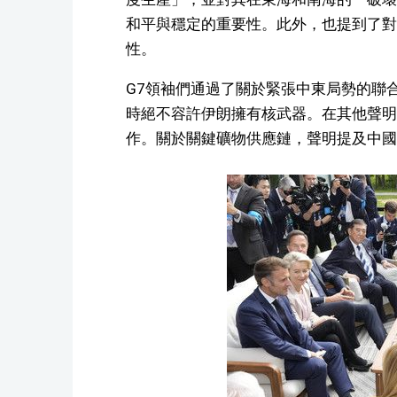
和平與穩定的重要性。此外，也提到了對
性。
G7領袖們通過了關於緊張中東局勢的聯
時絕不容許伊朗擁有核武器。在其他聲明
作。關於關鍵礦物供應鏈，聲明提及中國