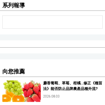
系列報導
醫療健康
語言
東京
編輯部通知
向您推薦
麝香葡萄、草莓、柑橘...修正《種苗
法》能否防止品牌農產品種外流?
2026.08.03