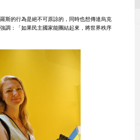
羅斯的行為是絕不可原諒的，同時也想傳達烏克
強調：「如果民主國家能團結起來，將世界秩序