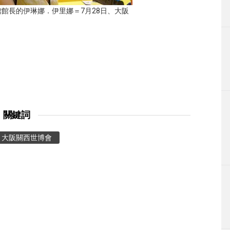
館長的伊琳娜．伊里娜＝7月28日、大阪
關鍵詞
大阪關西世博會