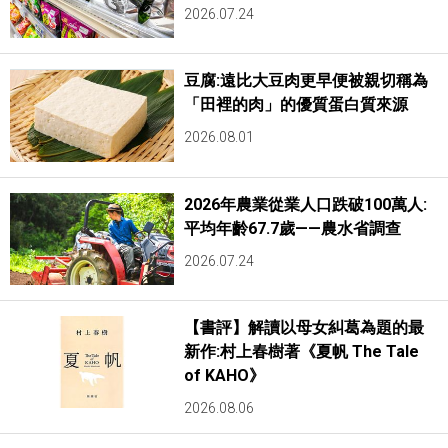
2026.07.24
豆腐:遠比大豆肉更早便被親切稱為
「田裡的肉」的優質蛋白質來源
2026.08.01
2026年農業從業人口跌破100萬人:
平均年齡67.7歲——農水省調查
2026.07.24
【書評】解讀以母女糾葛為題的最
新作:村上春樹著《夏帆 The Tale
of KAHO》
2026.08.06