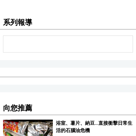
醫療健康
系列報導
語言
東京
編輯部通知
向您推薦
浴室、薯片、納豆...直接衝擊日常生
活的石腦油危機