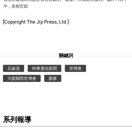
午，首相官邸
醫療健康
[Copyright The Jiji Press, Ltd.]
語言
東京
關鍵詞
編輯部通知
石破茂
時事通信新聞
世博會
大阪關西世博會
脈脈
系列報導