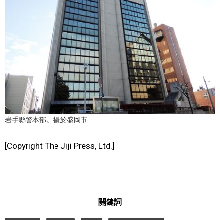
文化
科學技術
生活
運動
岩手縣警本部。攝於盛岡市
娛樂
[Copyright The Jiji Press, Ltd.]
教育
工作勞動
關鍵詞
家庭