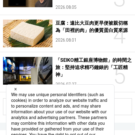
2026.08.05
豆腐：遠比大豆肉更早便被親切稱
4
為「田裡的肉」的優質蛋白質來源
2026.08.01
「SEIKO精工銀座博物館」的時間之
5
旅：堅持追求精巧鐘錶的「工匠精
神」
2026.07.27
更多