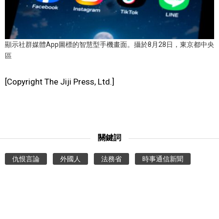
醫療健康
顯示社群媒體App圖標的智慧型手機畫面。攝於8月28日，東京都中央
語言
區
東京
[Copyright The Jiji Press, Ltd.]
編輯部通知
關鍵詞
仇恨言論
外國人
法務省
時事通信新聞