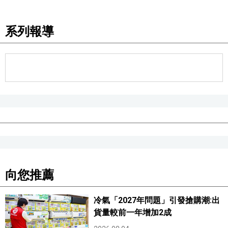
系列報導
向您推薦
冷氣「2027年問題」引發搶購潮:出
貨量較前一年增加2成