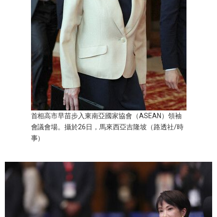
醫療健康
語言
東京
編輯部通知
首相高市早苗步入東南亞國家協會（ASEAN）領袖
會議會場。攝於26日，馬來西亞吉隆坡（路透社/時
事）