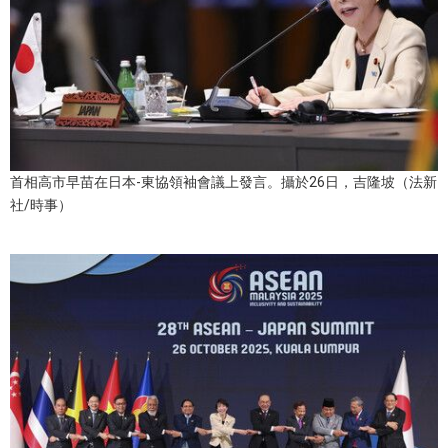
首相高市早苗在日本-東協領袖會議上發言。攝於26日，吉隆坡（法新
社/時事）