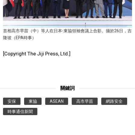
首相高市早苗（中）等人在日本-東協領袖會議上合影。攝於26日，吉
隆坡（EPA時事）
[Copyright The Jiji Press, Ltd.]
關鍵詞
安保
東協
ASEAN
高市早苗
網路安全
時事通信新聞