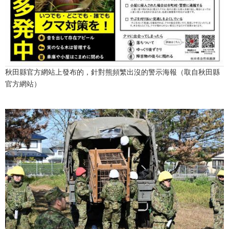
秋田縣官方網站上發布的，針對熊頻繁出沒的警示海報（取自秋田縣
官方網站）