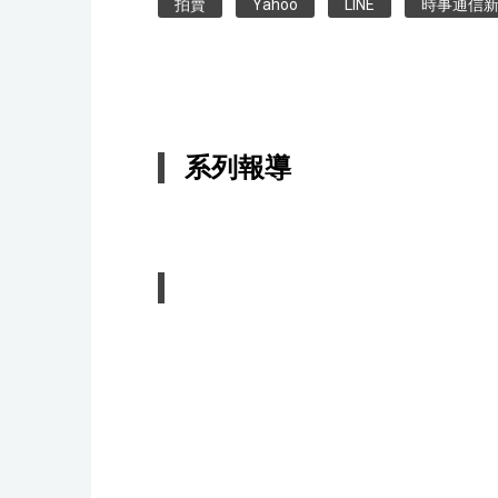
拍賣
Yahoo
LINE
時事通信
系列報導