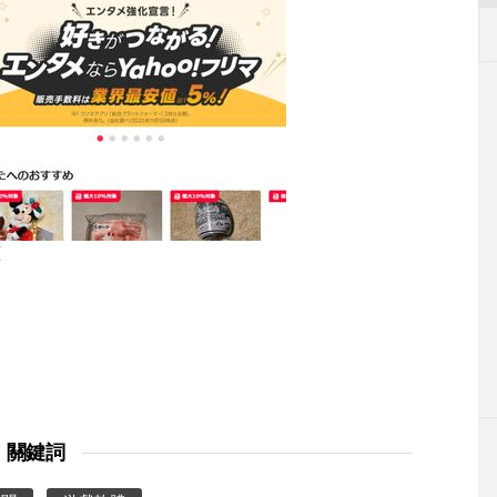
頁
關鍵詞