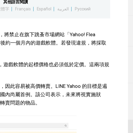
其他語言閱讀
生活
繁體字
Français
Español
العربية
Русский
運動
賣，將禁止在旗下跳蚤市場網站「Yahoo! Flea
東京
發售後約一個月內的遊戲軟體。若發現違規，將採取
編輯部通知
on」上，遊戲軟體的起標價格也必須低於定價。這兩項規
此容易被高價轉賣。LINE Yahoo 的目標是遏
國內尚屬首例。該公司表示，未來將視實施狀
轉賣問題的物品。