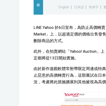
English
日本語
简体字
LINE Yahoo 於6日宣布，為防止高價轉
Market」上，以超過定價的價格出售
刪除商品的方式。
此外，在拍賣網站「Yahoo! Aucti
定都將從13日開始實施。
由於新作遊戲軟體常附帶限定周邊或特典，因
止惡意的高價轉賣行為，這類嘗試在日本
況，考慮將此措施擴展到其他被視為高價