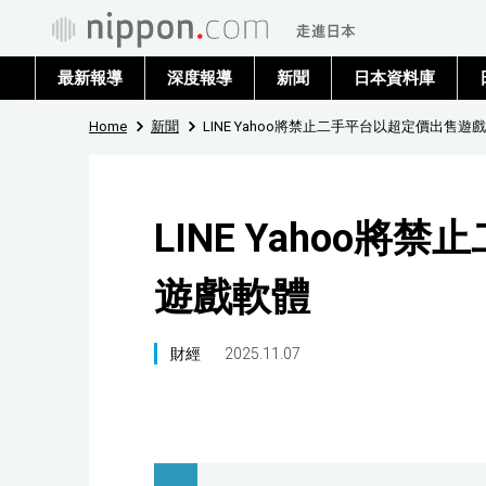
最新報導
深度報導
新聞
日本資料庫
Home
新聞
LINE Yahoo將禁止二手平台以超定價出售遊
LINE Yahoo
遊戲軟體
財經
2025.11.07