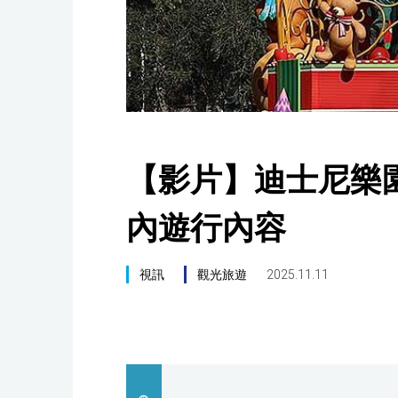
【影片】迪士尼樂
內遊行內容
視訊
觀光旅遊
2025.11.11