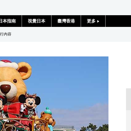
日本指南
視覺日本
臺灣香港
更多
人物訪談
遊行內容
日本入門
政治外交
社會
財經
文化
科學技術