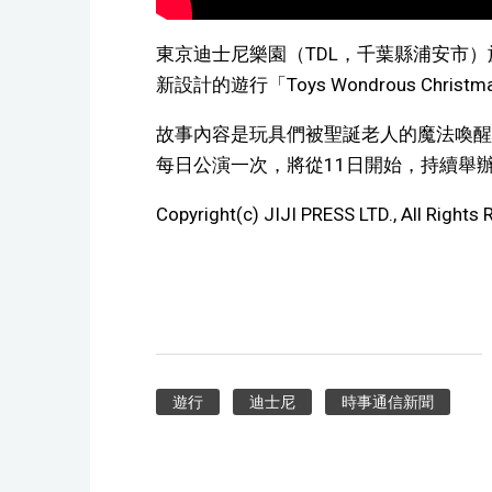
東京迪士尼樂園（TDL，千葉縣浦安市）
新設計的遊行「Toys Wondrous Chri
故事內容是玩具們被聖誕老人的魔法喚醒
每日公演一次，將從11日開始，持續舉辦
Copyright(c) JIJI PRESS LTD., All Rights 
遊行
迪士尼
時事通信新聞