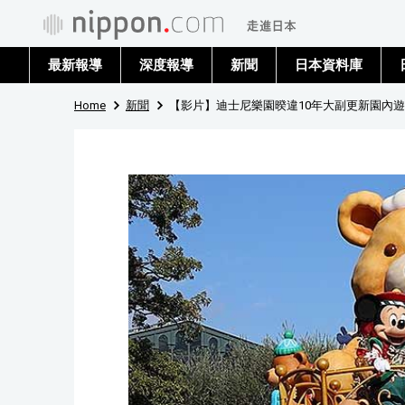
最新報導
深度報導
新聞
日本資料庫
Home
新聞
【影片】迪士尼樂園暌違10年大副更新園內