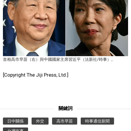
醫療健康
語言
東京
首相高市早苗（右）與中國國家主席習近平（法新社/時事）。
編輯部通知
[Copyright The Jiji Press, Ltd.]
關鍵詞
日中關係
外交
高市早苗
時事通信新聞