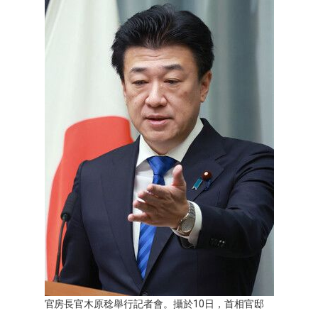
醫療健康
語言
東京
編輯部通知
官房長官木原稔舉行記者會。攝於10日，首相官邸