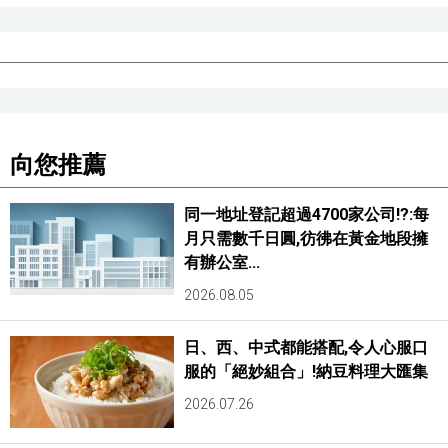
向您推薦
同一地址登記超過4700家公司!?:每
月只需數千日圓,彷彿在黃金地段擁
有辦公室...
2026.08.05
日、西、中式都能搭配,令人心服口
服的「絕妙組合」!納豆料理大匯集
2026.07.26