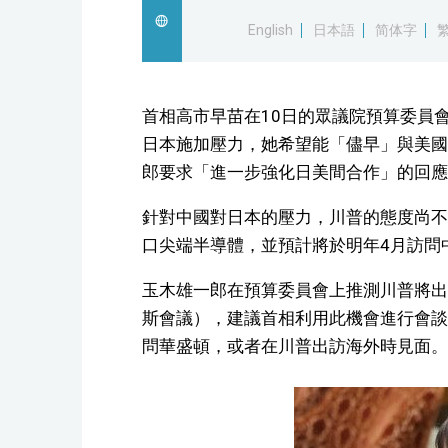
English
日本語
简体字
首相高市早苗在10日的眾議院預算委員
日本施加壓力，她希望能「儘早」與美國
郎要求「進一步強化日美間合作」的回應
針對中國對日本的壓力，川普的態度尚不
口尖端半導體，並預計將於明年4月訪問
玉木雄一郎在預算委員會上推測川普將出
斯會議），建議首相利用此機會進行會談
問華盛頓，或者在川普出訪海外時見面。