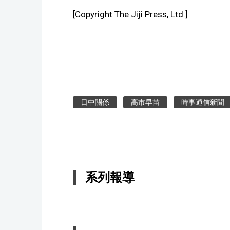
[Copyright The Jiji Press, Ltd.]
日中關係
高市早苗
時事通信新聞
系列報導