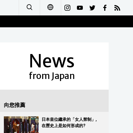
日本語
English
News
简体字
Français
from Japan
Español
العربية
向您推薦
Русский
日本皇位繼承的「女人禁制」,
在歷史上是如何形成的?