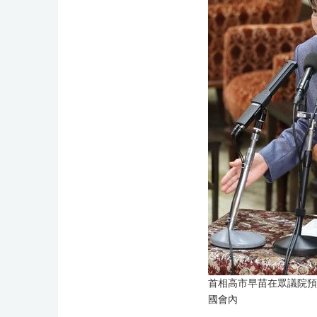
首相高市早苗在眾議院預
國會內