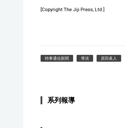
[Copyright The Jiji Press, Ltd.]
時事通信新聞
導演
原田眞人
系列報導