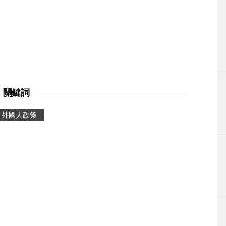
關鍵詞
外國人政策