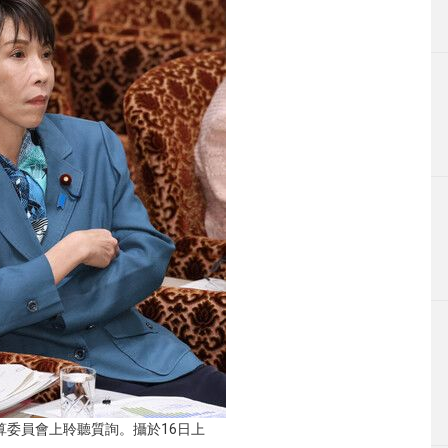
算委員會上聆聽質詢。攝於16日上