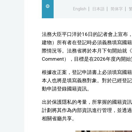
English
日本語
简体字
法務大臣平口洋於16日的記者會上宣布
建物）所有者在登記時必須義務填寫國籍
際情況等。法務省將於本月下旬開始就《不
Comment），目標是在2026年度內開
根據改正案，登記申請書上必須填寫國籍
本人也將是填寫義務對象。對於已經登記
動申請登錄國籍資訊。
出於保護隱私的考量，所掌握的國籍資訊
計劃將其作為內部資訊進行管理，並透過
相關省廳共享。