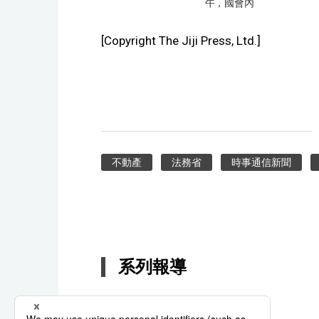
午，國會內
[Copyright The Jiji Press, Ltd.]
不動產
法務省
時事通信新聞
系列報導