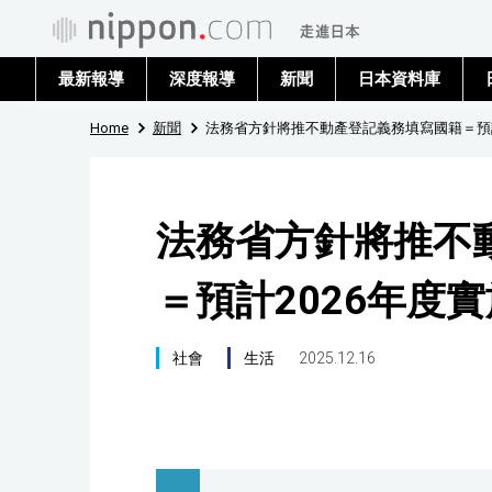
最新報導
深度報導
新聞
日本資料庫
Home
新聞
法務省方針將推不動產登記義務填寫國籍＝預計
法務省方針將推不
＝預計2026年度實
社會
生活
2025.12.16