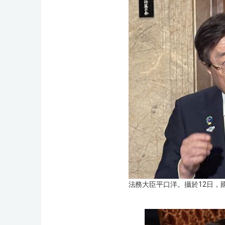
法務大臣平口洋。攝於12日，