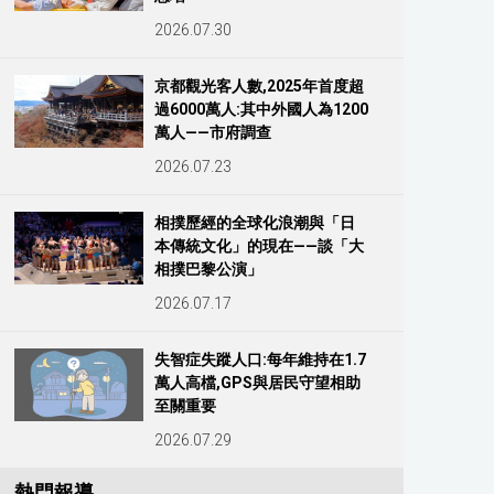
2026.07.30
京都觀光客人數,2025年首度超
過6000萬人:其中外國人為1200
萬人——市府調查
2026.07.23
相撲歷經的全球化浪潮與「日
本傳統文化」的現在——談「大
相撲巴黎公演」
2026.07.17
失智症失蹤人口:每年維持在1.7
萬人高檔,GPS與居民守望相助
至關重要
2026.07.29
熱門報導