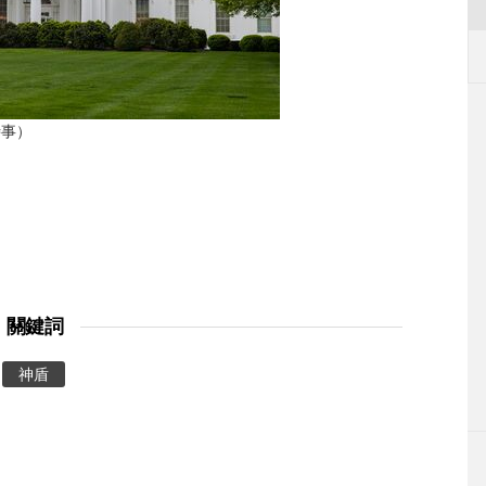
時事）
關鍵詞
神盾