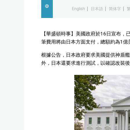
English
日本語
简体字
【華盛頓時事】美國政府於16日宣布，
筆費用將由日本方面支付，總額約為1億美
根據公告，日本政府要求美國提供神盾艦
外，日本還要求進行測試，以確認改裝後