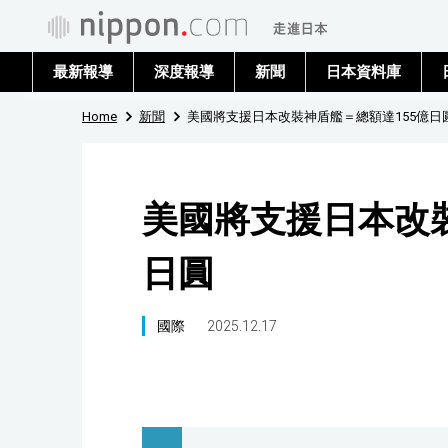
最新報導
深度報導
新聞
日本資料庫
Home
新聞
美國將支援日本改裝神盾艦＝總額達155億日
美國將支援日本改裝
日圓
國際
2025.12.17