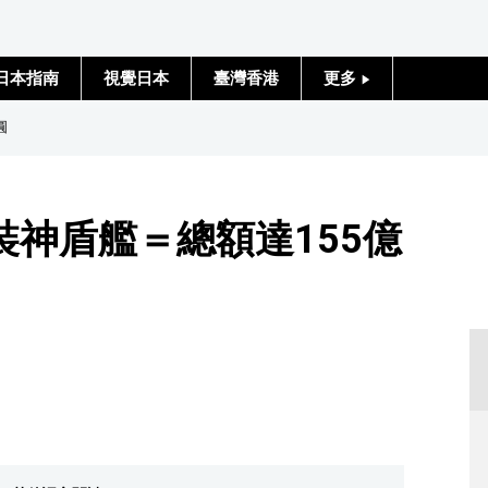
日本指南
視覺日本
臺灣香港
更多
人物訪談
圓
日本入門
神盾艦＝總額達155億
政治外交
社會
財經
文化
科學技術