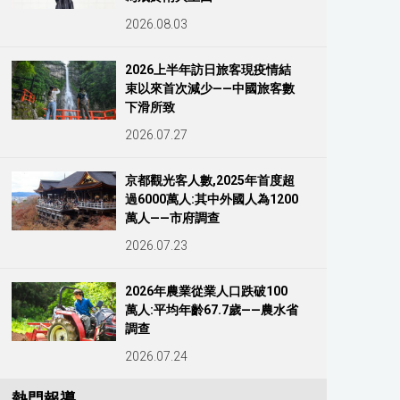
2026.08.03
2026上半年訪日旅客現疫情結
束以來首次減少——中國旅客數
下滑所致
2026.07.27
京都觀光客人數,2025年首度超
過6000萬人:其中外國人為1200
萬人——市府調查
2026.07.23
2026年農業從業人口跌破100
萬人:平均年齡67.7歲——農水省
調查
2026.07.24
熱門報導