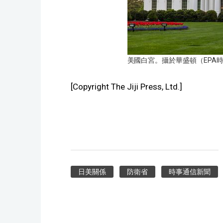
美國白宮。攝於華盛頓（EPA
[Copyright The Jiji Press, Ltd.]
日美關係
防衛省
時事通信新聞