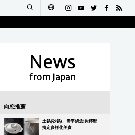
日本語
English
News
简体字
Français
from Japan
Español
العربية
向您推薦
Русский
土鍋(砂鍋)、雪平鍋:助你輕鬆
搞定多樣化美食