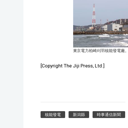
東京電力柏崎刈羽核能發電廠。攝於
[Copyright The Jiji Press, Ltd.]
核能發電
新潟縣
時事通信新聞