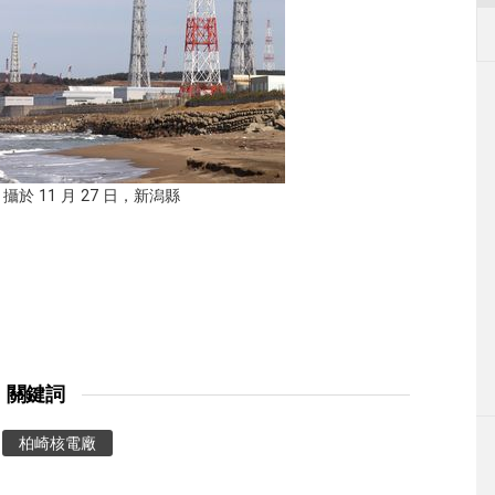
 11 月 27 日，新潟縣
關鍵詞
柏崎核電廠