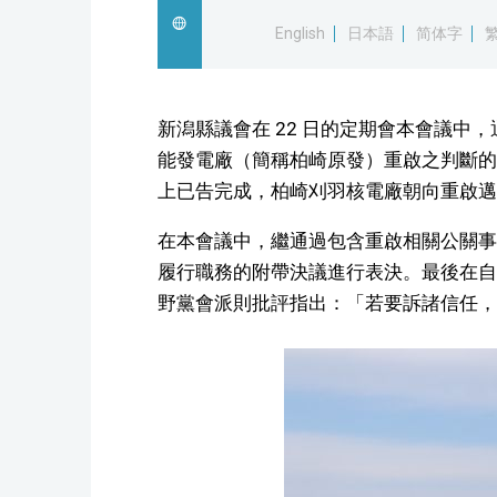
English
日本語
简体字
新潟縣議會在 22 日的定期會本會議中
能發電廠（簡稱柏崎原發）重啟之判斷的
上已告完成，柏崎刈羽核電廠朝向重啟邁
在本會議中，繼通過包含重啟相關公關事
履行職務的附帶決議進行表決。最後在自
野黨會派則批評指出：「若要訴諸信任，