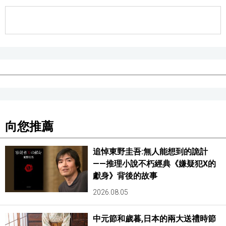
醫療健康
語言
東京
編輯部通知
向您推薦
追悼東野圭吾:無人能想到的詭計
——推理小說不朽經典《嫌疑犯X的
獻身》背後的故事
2026.08.05
中元節和歲暮,日本的兩大送禮時節