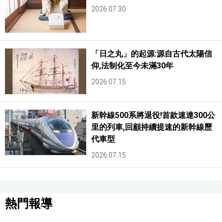
2026.07.30
「日之丸」的起源:源自古代太陽信
仰,法制化至今未滿30年
2026.07.15
新幹線500系將退役!首款速達300公
里的列車,回顧持續提速的新幹線歷
代車型
2026.07.15
熱門報導