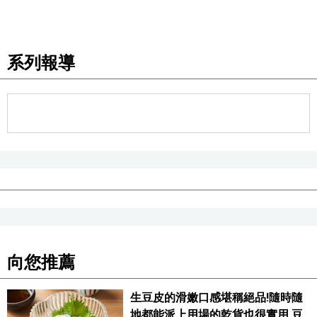
醫療健康
系列報導
語言
東京
編輯部通知
向您推薦
生豆皮的滑嫩口感堪稱絕品!隨時隨
地都能派上用場的乾貨也很實用 豆