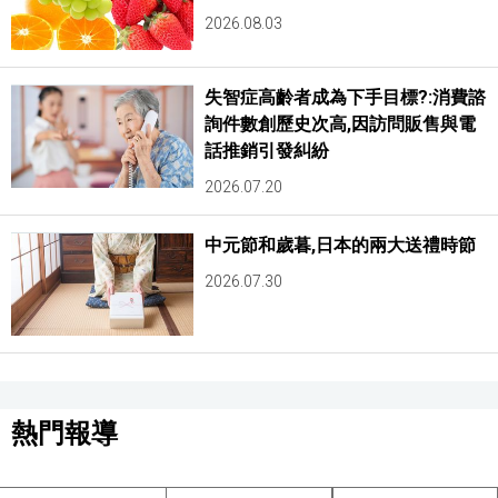
2026.08.03
失智症高齡者成為下手目標?:消費諮
詢件數創歷史次高,因訪問販售與電
話推銷引發糾紛
2026.07.20
中元節和歲暮,日本的兩大送禮時節
2026.07.30
熱門報導