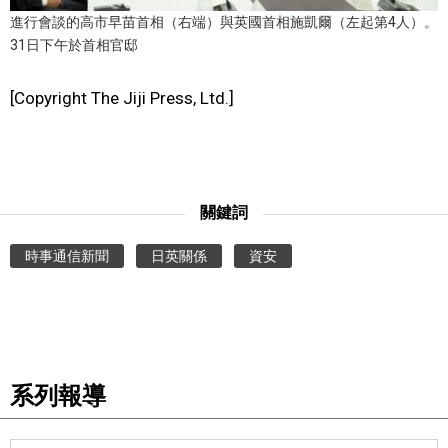
進行會談的高市早苗首相（右端）與英國首相施凱爾（左起第4人）。
31日下午於首相官邸
[Copyright The Jiji Press, Ltd.]
關鍵詞
時事通信新聞
日英關係
資安
系列報導