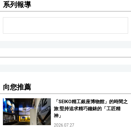
系列報導
醫療健康
語言
東京
編輯部通知
向您推薦
「SEIKO精工銀座博物館」的時間之
旅:堅持追求精巧鐘錶的「工匠精
神」
2026.07.27