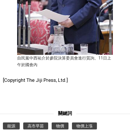
自民黨中西祐介於參院決算委員會進行質詢。11日上
午於國會內
[Copyright The Jiji Press, Ltd.]
關鍵詞
能源
高市早苗
物價
物價上漲