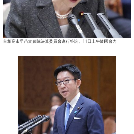
醫療健康
語言
首相高市早苗於參院決算委員會進行答詢。11日上午於國會內
東京
編輯部通知