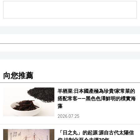
醫療健康
語言
東京
編輯部通知
向您推薦
羊栖菜:日本國產極為珍貴!家常菜的
搭配常客——黑色色澤鮮明的樸實海
藻
2026.07.25
「日之丸」的起源:源自古代太陽信