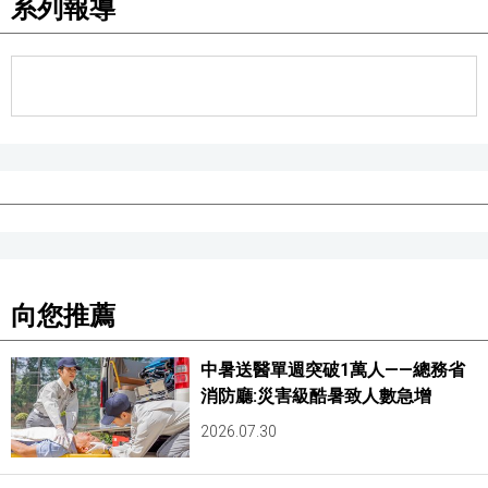
系列報導
醫療健康
語言
東京
編輯部通知
向您推薦
中暑送醫單週突破1萬人——總務省
消防廳:災害級酷暑致人數急增
2026.07.30