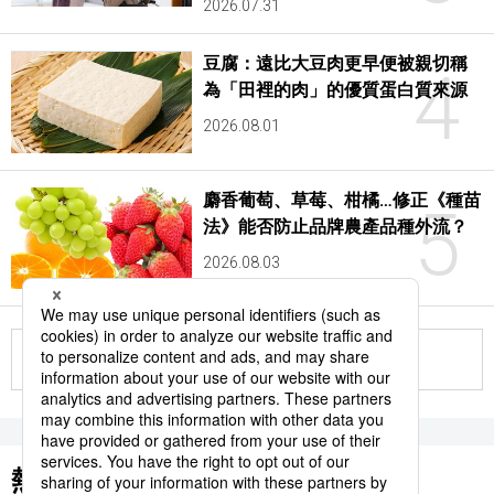
2026.07.31
豆腐：遠比大豆肉更早便被親切稱
4
為「田裡的肉」的優質蛋白質來源
2026.08.01
麝香葡萄、草莓、柑橘…修正《種苗
5
法》能否防止品牌農產品種外流？
2026.08.03
更多
熱門關鍵詞