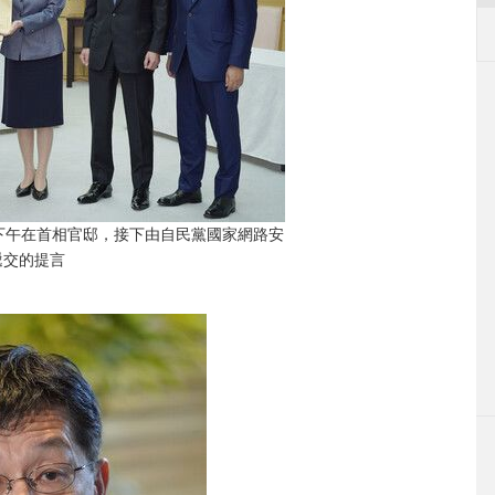
下午在首相官邸，接下由自民黨國家網路安
遞交的提言