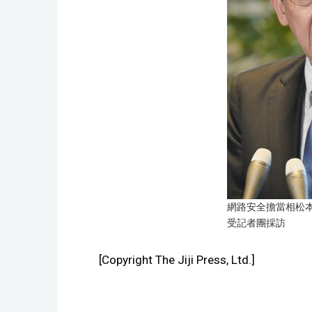
網路安全擔當相松本
受記者團採訪
[Copyright The Jiji Press, Ltd.]