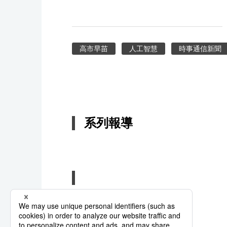
高市早苗
人工智慧
時事通信新聞
系列報導