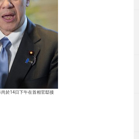
尚於14日下午在首相官邸接