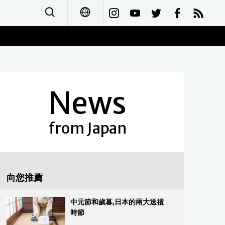
日本語
English
News
简体字
Français
from Japan
Español
العربية
向您推薦
Русский
中元節和歲暮,日本的兩大送禮
時節