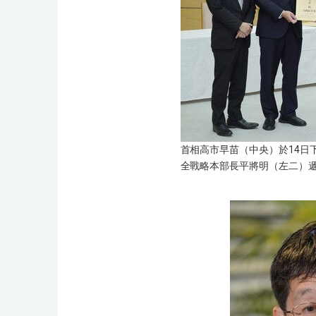
首相高市早苗（中央）於14日
全戰略本部長平將明（左二）