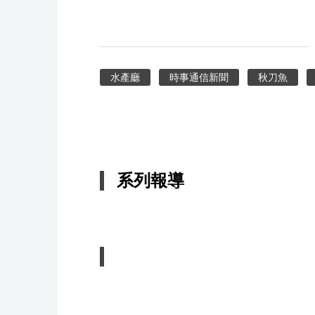
水產廳
時事通信新聞
秋刀魚
系列報導