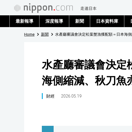
最新報導
深度報導
新聞
日本資料庫
Home
新聞
水產廳審議會決定松葉蟹漁獲配額＝日本海側
水產廳審議會決定
海側縮減、秋刀魚
財經
2026.05.19