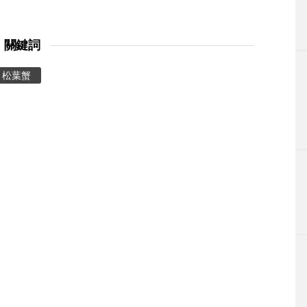
關鍵詞
松葉蟹