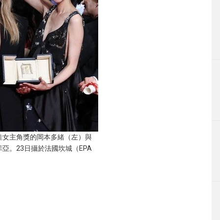
佳女主角獎的岡本多緒（左）與
亞。23日攝於法國坎城（EPA