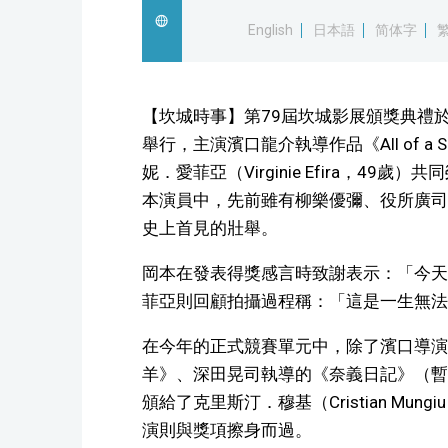
English
日本語
简体字
【坎城時事】第79屆坎城影展頒獎典禮於
舉行，主演濱口龍介執導作品《All of a
妮．愛菲亞（Virginie Efira，4
本演員中，先前雖有柳樂優彌、役所廣司
史上首見的壯舉。
岡本在發表得獎感言時致謝表示：「今天
菲亞則回顧拍攝過程稱：「這是一生無法
在今年的正式競賽單元中，除了濱口導演
羊》、深田晃司執導的《奈義日記》（暫
頒給了克里斯汀．穆基（Cristian Mu
演則與獎項擦身而過。