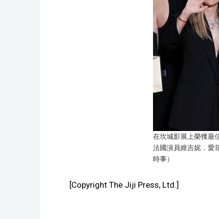
在坎城影展上榮獲最
法國演員維吉妮．愛菲
時事）
[Copyright The Jiji Press, Ltd.]