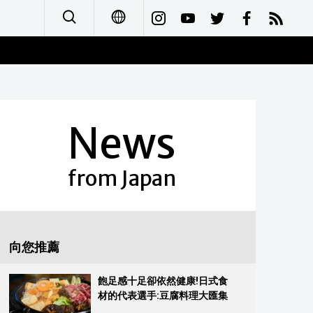
日本語
English
News
简体字
Français
from Japan
Español
العربية
向您推薦
Русский
飽足感十足卻依然健康!日式食
材的代表選手:豆腐料理大匯集