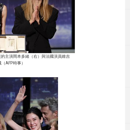
獎的主演岡本多緒（右）與法國演員維吉
（AFP時事）