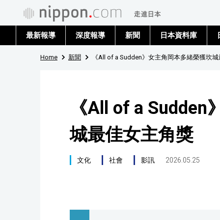
最新報導
深度報導
新聞
日本資料庫
Home
新聞
《All of a Sudden》女主角岡本多緒榮獲
《All of a Su
城最佳女主角獎
文化
社會
影訊
2026.05.25