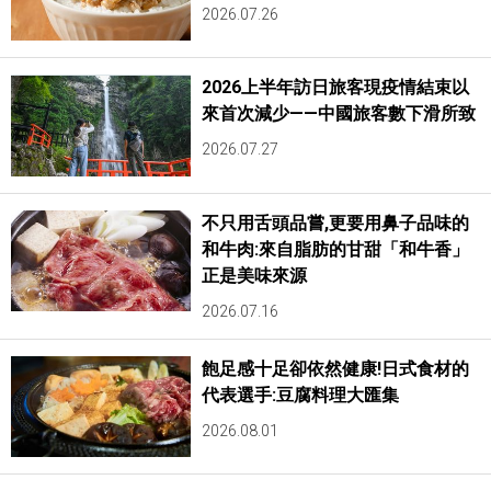
2026.07.26
2026上半年訪日旅客現疫情結束以
來首次減少——中國旅客數下滑所致
2026.07.27
不只用舌頭品嘗,更要用鼻子品味的
和牛肉:來自脂肪的甘甜「和牛香」
正是美味來源
2026.07.16
飽足感十足卻依然健康!日式食材的
代表選手:豆腐料理大匯集
2026.08.01