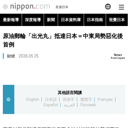
最新報導
深度報導
新聞
日本資料庫
日本指南
視覺日本
日本語
原油郵輪「出光丸」抵達日本＝中東局勢惡化後
English
首例
简体字
最新報導
News
財經
2026.05.25
from Japan
Français
深度報導
Español
新聞
其他語言閱讀
العربية
English
日本語
简体字
繁體字
Français
日本資料庫
Español
العربية
Русский
Русский
日本指南