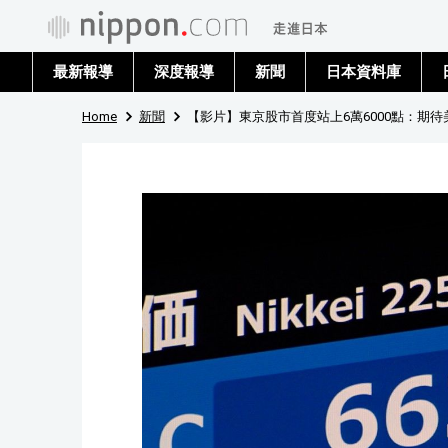
最新報導
深度報導
新聞
日本資料庫
Home
新聞
【影片】東京股市首度站上6萬6000點：期