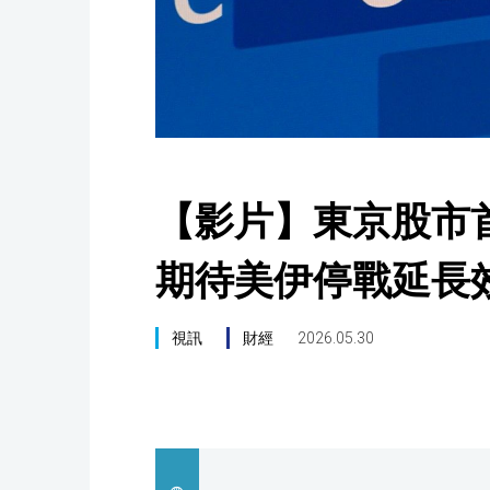
【影片】東京股市首
期待美伊停戰延長
視訊
財經
2026.05.30