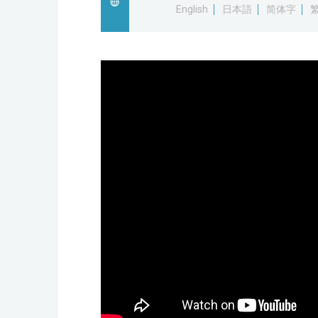
English
日本語
简体字