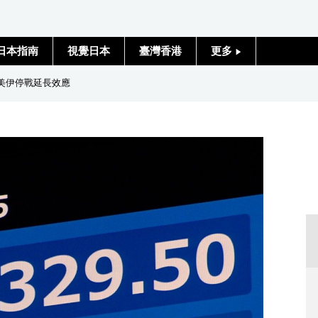
日本指南
視覺日本
臺灣香港
更多
人物訪談
待美伊停戰延長效應
日本入門
政治外交
社會
財經
文化
科學技術