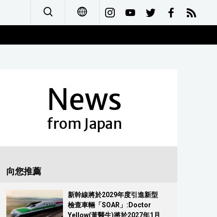
日本語
English
News
简体字
Français
from Japan
Español
العربية
向您推薦
Русский
新幹線將於2029年度引進新型
檢查車輛「SOAR」:Doctor
Yellow(黃醫生)將於2027年1月