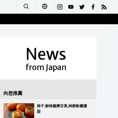
日本語
English
News
简体字
Français
from Japan
Español
العربية
向您推薦
Русский
柿子:鮮柿脆爽甘美,柿餅軟糯濃
甜