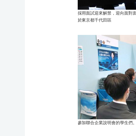
採用面試迎來解禁，迎向面對
於東京都千代田區
參加聯合企業說明會的學生們。