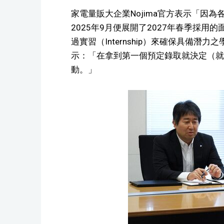
家電量販大企業Nojima官方表示「因
2025年9月便展開了2027年春季採用
過實習（Internship）來確保具備
示：「在拿到第一個預定錄取就決定（就
動。」