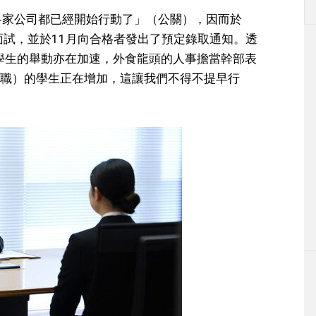
為各家公司都已經開始行動了」（公關），因而於
的面試，並於11月向合格者發出了預定錄取通知。透
潛力之學生的舉動亦在加速，外食龍頭的人事擔當幹部表
職）的學生正在增加，這讓我們不得不提早行