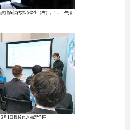
面實體面試的求職學生（右）。1日上午攝
3月1日攝於東京都澀谷區