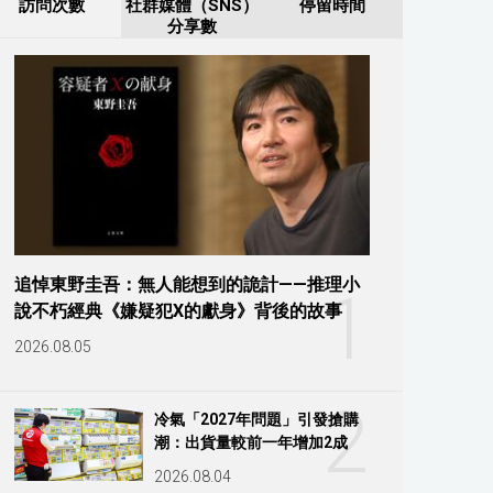
訪問次數
社群媒體（SNS）
停留時間
分享數
追悼東野圭吾：無人能想到的詭計——推理小
1
說不朽經典《嫌疑犯X的獻身》背後的故事
2026.08.05
2
冷氣「2027年問題」引發搶購
潮：出貨量較前一年增加2成
2026.08.04