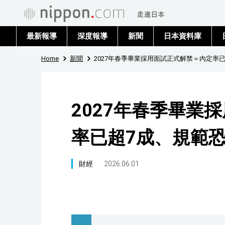
最新報導
深度報導
新聞
日本資料庫
Home
新聞
2027年春季畢業採用面試正式解禁＝內定率
2027年春季畢業
率已超7成、規範
財經
2026.06.01