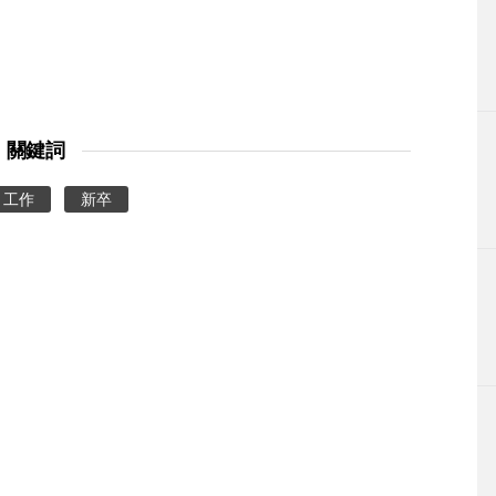
關鍵詞
工作
新卒