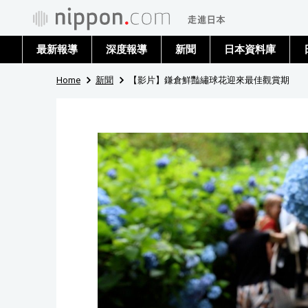
最新報導
深度報導
新聞
日本資料庫
Home
新聞
【影片】鎌倉鮮豔繡球花迎來最佳觀賞期