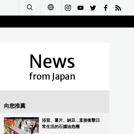
日本語
English
News
简体字
Français
from Japan
Español
العربية
向您推薦
Русский
浴室、薯片、納豆...直接衝擊日
常生活的石腦油危機