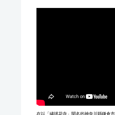
在以「繡球花寺」聞名的神奈川縣鎌倉市