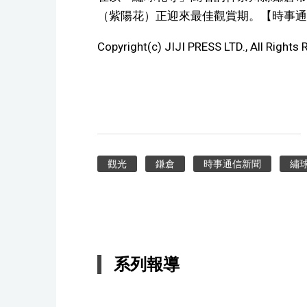
（紫陽花）正迎來最佳觀賞期。【時事通
Copyright(c) JIJI PRESS LTD., All Rights 
觀光
鎌倉
時事通信新聞
繡
系列報導