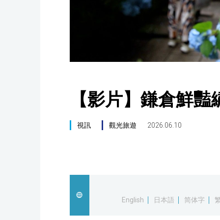
【影片】鎌倉鮮豔
視訊
觀光旅遊
2026.06.10
English
日本語
简体字