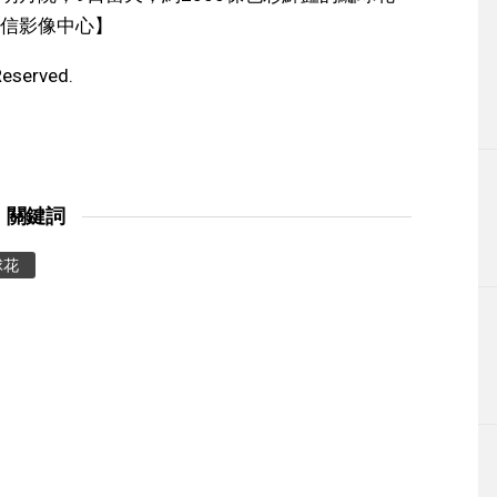
信影像中心】
Reserved.
關鍵詞
球花