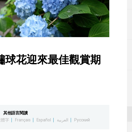
生活
運動
東京
編輯部通知
繡球花迎來最佳觀賞期
其他語言閱讀
繁體字
Français
Español
العربية
Русский