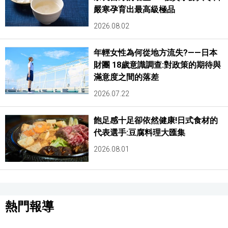
嚴寒孕育出最高級極品
2026.08.02
年輕女性為何從地方流失?——日本
財團 18歲意識調查:對政策的期待與
滿意度之間的落差
2026.07.22
飽足感十足卻依然健康!日式食材的
代表選手:豆腐料理大匯集
2026.08.01
熱門報導