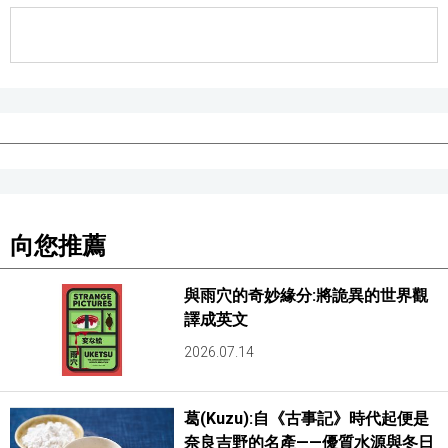
向您推薦
與雨穴的奇妙緣分:將詭異的世界觀
譯成英文
2026.07.14
葛(Kuzu):自《古事記》時代起便是
奈良吉野的名產——優質水源與冬日