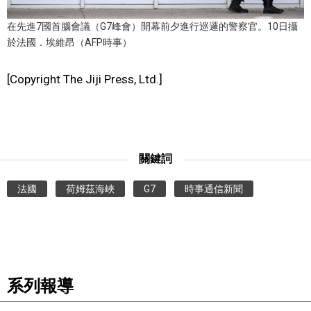
在先進7國首腦會議（G7峰會）開幕前夕進行巡邏的警察官。10日攝
於法國．埃維昂（AFP時事）
[Copyright The Jiji Press, Ltd.]
關鍵詞
法國
荷姆茲海峽
G7
時事通信新聞
系列報導