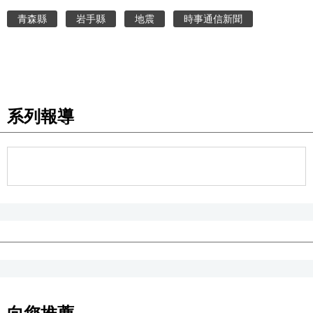
青森縣
岩手縣
地震
時事通信新聞
系列報導