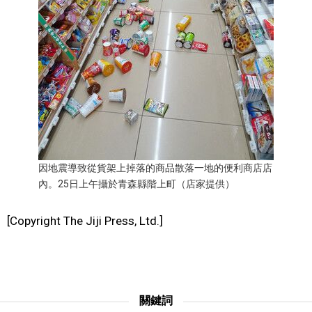
醫療健康
語言
東京
編輯部通知
因地震導致從貨架上掉落的商品散落一地的便利商店店
內。25日上午攝於青森縣階上町（店家提供）
[Copyright The Jiji Press, Ltd.]
關鍵詞