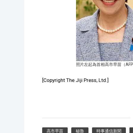
照片左起為首相高市早苗（AF
[Copyright The Jiji Press, Ltd.]
高市早苗
秘魯
時事通信新聞