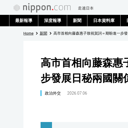
最新報導
深度報導
新聞
日本資料庫
Home
新聞
高市首相向藤森惠子致祝賀詞＝期盼進一步發
高市首相向藤森惠
步發展日秘兩國關
政治外交
2026.07.06