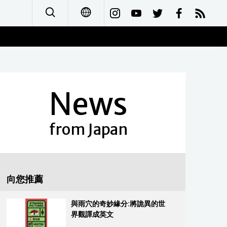
日本語
English
News
简体字
Français
from Japan
Español
العربية
向您推薦
Русский
與雨穴的奇妙緣分:將詭異的世
界觀譯成英文