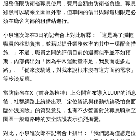
服務僅限防衛省職員使用，費用全額由防衛省負擔。職員
文化
雖然可以騎乘至園區外部，但車輛的借出與歸還則限定必
須在廳舍內部的租借站進行。
科學技術
小泉進次郎在3日的記者會上對此解釋：「這是為了減輕
職員的移動負擔，並藉以提升業務效率的其中一環配套措
生活
施。」不過，職員之間的評價目前的迴響似乎並不如預
期，內部傳出如「因為平常運動量不足，我反而想多走
運動
路」、「從來沒騎過，對我來說根本沒有這方面的需求」
等冷淡反應。
娛樂
當防衛省在X（前身為推特）上公開宣布導入LUUP的消息
教育
後，社群網路上紛紛出現「定位資訊與移動軌跡恐怕會面
臨外洩風險」的質疑意見，也有不少聲音對於職員騎乘至
工作勞動
園區一般道路時的安全防護表示強烈擔憂。
對此，小泉進次郎在記者會上指出：「我們認為僅憑定位
家庭