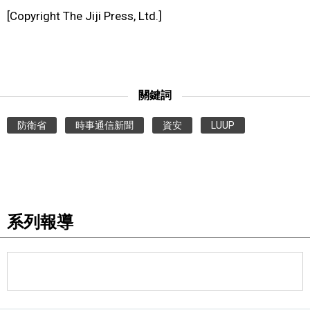
[Copyright The Jiji Press, Ltd.]
關鍵詞
防衛省
時事通信新聞
資安
LUUP
系列報導