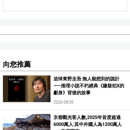
向您推薦
追悼東野圭吾:無人能想到的詭計
——推理小說不朽經典《嫌疑犯X的
獻身》背後的故事
2026.08.05
京都觀光客人數,2025年首度超過
6000萬人:其中外國人為1200萬人