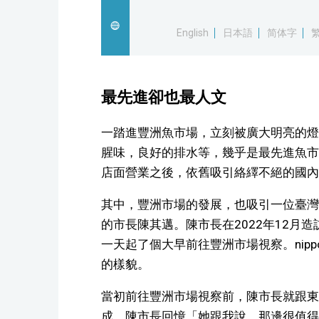
English
日本語
简体字
最先進卻也最人文
一踏進豐洲魚市場，立刻被廣大明亮的燈
腥味，良好的排水等，幾乎是最先進魚市
店面營業之後，依舊吸引絡繹不絕的國內
其中，豐洲市場的發展，也吸引一位臺灣
的市長陳其邁。陳市長在2022年12月
一天起了個大早前往豐洲市場視察。nipp
的樣貌。
當初前往豐洲市場視察前，陳市長就跟東
成。陳市長回憶「她跟我說，那邊很值得