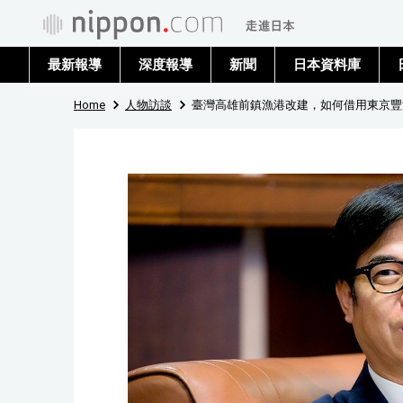
最新報導
深度報導
新聞
日本資料庫
Home
人物訪談
臺灣高雄前鎮漁港改建，如何借用東京豐