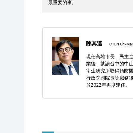
最重要的事。
陳其邁
CHEN Chi-Mai
現任高雄市長，民主進
業後，就讀台中的中
衛生研究所取得預防
行政院副院長等職務後
於2022年再度連任。