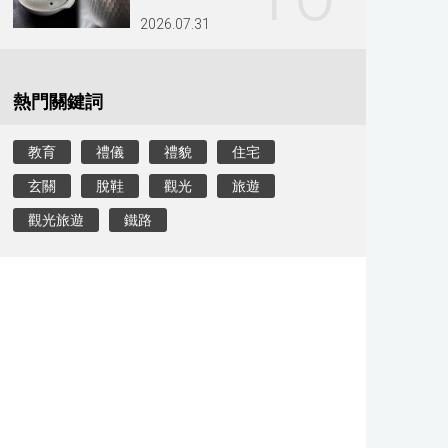
2026.07.31
熱門關鍵詞
教育
禮儀
禮貌
住宅
玄關
脫鞋
觀光
旅遊
觀光旅遊
鐵路