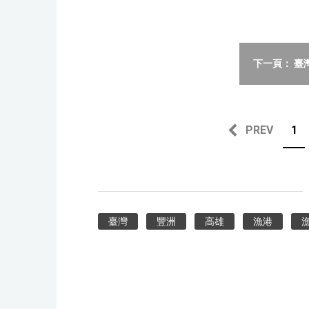
下一頁： 臺
PREV
1
臺灣
豐洲
高雄
漁港