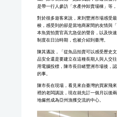
是帶一行人參訪「水產仲卸賣場棟」等，
對於很多遊客來說，來到豐洲市場感受最
梭，感受到的卻是當地商家間的友情與「
本魚貨拍賣官高亢急促的聲音，以及快速
制度在日治時期，也被介紹到臺灣。
陳其邁說，「從魚品拍賣可以感受歷史文
品安全還是要建立在這種長期人與人交往
用電腦投標，陳市長目睹豐洲市場後，認
的事。
陳市長在現場，看見來自臺灣的買家飛來
裡的老闆講說，現在就先訂一個月以後兩
地儼然成為亞州漁獲交流的中心。