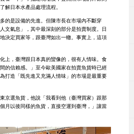
了解日本水產品處理流程。
多的是設備的先進。但陳市長在市場內不斷穿
人文氣息」，其中最深刻的部分是拍賣制度。日
地決定買家等，跟臺灣如出一轍。事實上，這項
化上，臺灣跟日本真的蠻像的，很有人情味。食
間的信賴感。」至今歐美國家在拍賣魚貨時已經
為打造「既先進又充滿人情味」的市場是最重要
東京選魚貨，他說「我看到他（臺灣買家）跟那
個月以後同樣的魚貨，直接空運到臺灣，」讓當