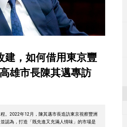
生活
運動
東京
編輯部通知
改建，如何借用東京豐
─高雄市長陳其邁專訪
。2022年12月，陳其邁市長造訪東京視察豐洲
。並認為，打造「既先進又充滿人情味」的市場是