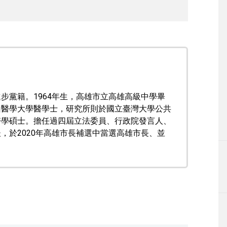
步黨籍。1964年生，高雄市立高雄高級中學畢
山醫學大學醫學士，研究所則於國立臺灣大學公共
醫學碩士。擔任過四屆立法委員、行政院發言人、
，於2020年高雄市長補選中當選高雄市長、並