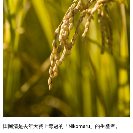
田岡清是去年大賽上奪冠的「Nikomaru」的生產者。