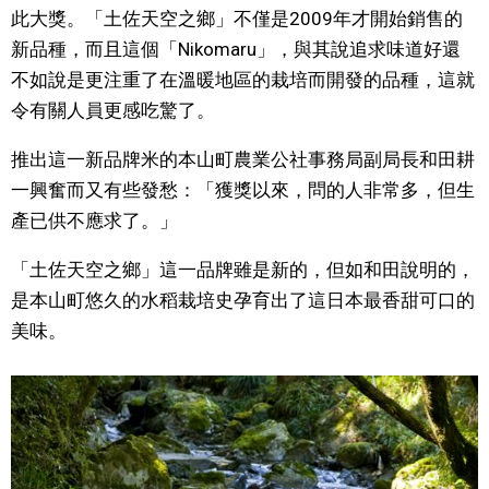
此大獎。「土佐天空之鄉」不僅是2009年才開始銷售的
新品種，而且這個「Nikomaru」，與其說追求味道好還
不如說是更注重了在溫暖地區的栽培而開發的品種，這就
令有關人員更感吃驚了。
推出這一新品牌米的本山町農業公社事務局副局長和田耕
一興奮而又有些發愁：「獲獎以來，問的人非常多，但生
產已供不應求了。」
「土佐天空之鄉」這一品牌雖是新的，但如和田說明的，
是本山町悠久的水稻栽培史孕育出了這日本最香甜可口的
美味。