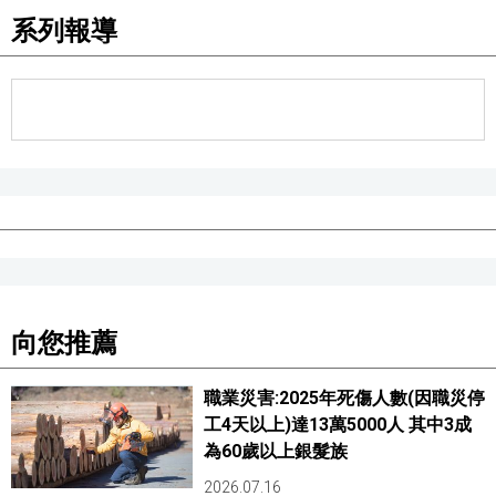
系列報導
向您推薦
職業災害:2025年死傷人數(因職災停
工4天以上)達13萬5000人 其中3成
為60歲以上銀髮族
2026.07.16