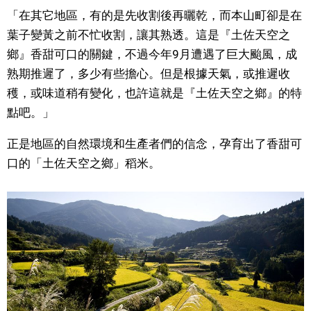
「在其它地區，有的是先收割後再曬乾，而本山町卻是在
葉子變黃之前不忙收割，讓其熟透。這是『土佐天空之
鄉』香甜可口的關鍵，不過今年9月遭遇了巨大颱風，成
熟期推遲了，多少有些擔心。但是根據天氣，或推遲收
穫，或味道稍有變化，也許這就是『土佐天空之鄉』的特
點吧。」
正是地區的自然環境和生產者們的信念，孕育出了香甜可
口的「土佐天空之鄉」稻米。