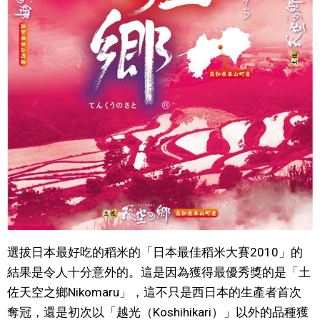
選拔日本最好吃的稻米的「日本最佳稻米大賽2010」的
結果是令人十分意外的。這是因為獲得最優秀獎的是「土
佐天空之鄉Nikomaru」，這不只是西日本的生產者首次
奪冠，還是初次以「越光（Koshihikari）」以外的品種獲