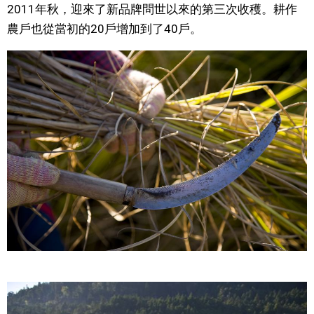
2011年秋，迎來了新品牌問世以來的第三次收穫。耕作
農戶也從當初的20戶增加到了40戶。