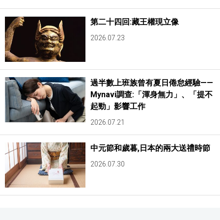
第二十四回:藏王權現立像
2026.07.23
過半數上班族曾有夏日倦怠經驗——
Mynavi調查:「渾身無力」、「提不
起勁」影響工作
2026.07.21
中元節和歲暮,日本的兩大送禮時節
2026.07.30