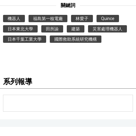
關鍵詞
機器人
福島第一核電廠
林愛子
Quince
日本東北大學
田所諭
建築
災害處理機器人
日本千葉工業大學
國際救助系統研究機構
系列報導