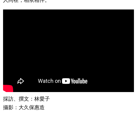
採訪、撰文：林愛子
攝影：大久保惠造