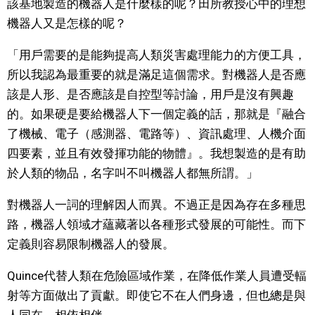
該基地製造的機器人是什麼樣的呢？田所教授心中的理想
機器人又是怎樣的呢？
「用戶需要的是能夠提高人類災害處理能力的方便工具，
所以我認為最重要的就是滿足這個需求。對機器人是否應
該是人形、是否應該是自控型等討論，用戶是沒有興趣
的。如果硬是要給機器人下一個定義的話，那就是『融合
了機械、電子（感測器、電路等）、資訊處理、人機介面
四要素，並且有效發揮功能的物體』。我想製造的是有助
於人類的物品，名字叫不叫機器人都無所謂。」
對機器人一詞的理解因人而異。不過正是因為存在多種思
路，機器人領域才蘊藏著以各種形式發展的可能性。而下
定義則容易限制機器人的發展。
Quince代替人類在危險區域作業，在降低作業人員遭受輻
射等方面做出了貢獻。即使它不在人們身邊，但也總是與
人同在，相依相伴。