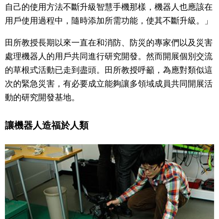
自己的使用方法不斷升級智慧手機那樣，機器人也應該在
用戶使用過程中，隨時添加所需功能，使其不斷升級。」
田所教授長期以來一直在和消防、防災的專家們以及災害
處理機器人的用戶共同進行研究開發。然而開展個別交流
的草根式活動已走到盡頭。田所教授呼籲，為應對類似這
次的緊急災害，有必要成立能夠讓多領域成員共同開展活
動的研究開發基地。
讓機器人造福於人類