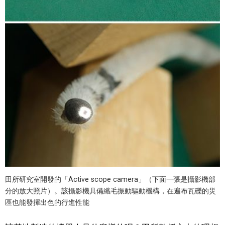
田所研究室開發的「Active scope camera」（下面一張是攝影機部
分的放大照片）。該攝影機具備纖毛振動驅動機構，在遍布瓦礫的災
區也能發揮出色的行進性能