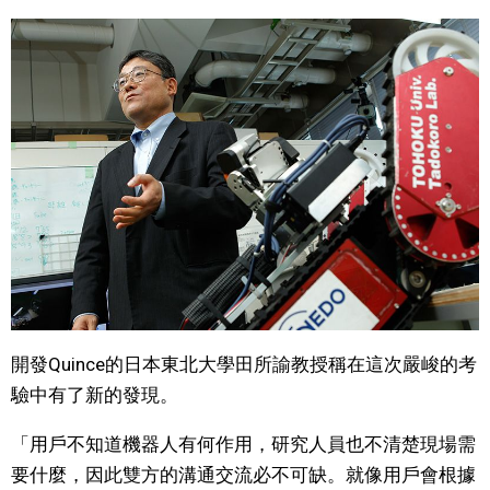
開發Quince的日本東北大學田所諭教授稱在這次嚴峻的考
驗中有了新的發現。
「用戶不知道機器人有何作用，研究人員也不清楚現場需
要什麼，因此雙方的溝通交流必不可缺。就像用戶會根據