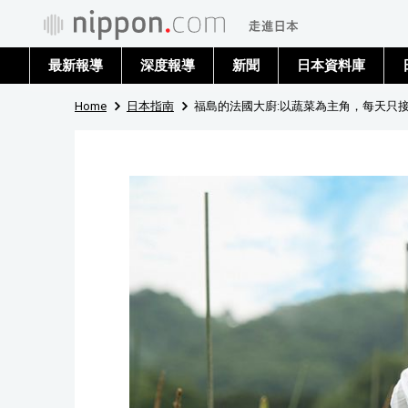
最新報導
深度報導
新聞
日本資料庫
Home
日本指南
福島的法國大廚:以蔬菜為主角，每天只接