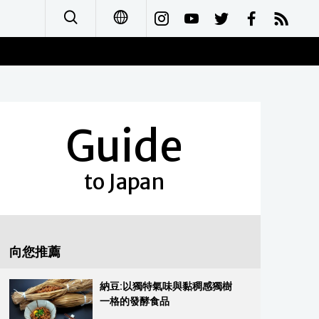
日本語
English
Guide
简体字
Français
to Japan
Español
العربية
向您推薦
Русский
納豆:以獨特氣味與黏稠感獨樹
一格的發酵食品