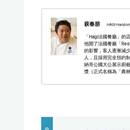
萩春朋
HAGI Haruto
「Hagi法國餐廳」的店
他開了法國餐廳「Restau
的影響，客人逐漸減少
人，且採用完全預約制
納哥公國大公展示廚藝
獎（正式名稱為「農林