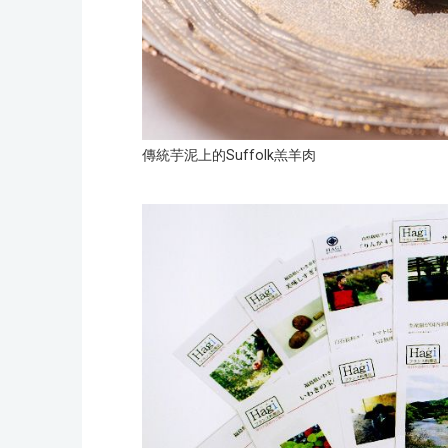
傳統芋泥上的Suffolk羔羊肉