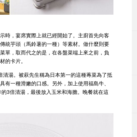
示時，宴席實際上就已經開始了。主廚首先向客
傳統芋頭（馬鈴薯的一種）等素材。做什麼則要
菜單，取而代之的是，在各盤菜端上來之前，負
材的卡片。
倍清湯。被萩先生稱為日本第一的這種蓴菜為了抵
具有一種滑嫩的口感。另外，加上使用福島牛、
製作的3倍清湯，最後放入玉米和海膽。晚餐就在這