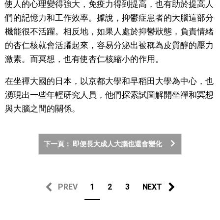
使人的心理變得強大，免疫力得到提高，也有助於提高人
們的記憶力和工作效率。據說，抑鬱症患者的大腦這部分
機能很不活躍。相反地，如果人處於抑鬱狀態，負責情緒
的杏仁核就會活躍起來，容易分泌出被稱為皮質醇的壓力
激素。而冥想，也有使杏仁核縮小的作用。
在坐禪大國的日本，以京都大學和早稻田大學為中心，也
湧現出一些年輕研究人員，他們探索試圖解開坐禪和冥想
與大腦之間的關係。
下一頁： 即便長大成人大腦也還會變化
PREV
1
2
3
NEXT