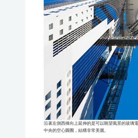
沿著左側西棟向上延伸的是可以眺望風景的玻璃電
中央的空心圓圈，結構非常美麗。