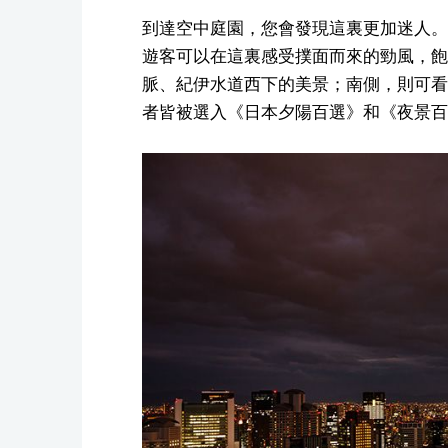
到達空中庭園，您會發現這裏更加迷人。
遊客可以在這裏感受撲面而來的勁風，飽
脈、紀伊水道西下的美景；南側，則可看
者皆被選入《日本夕陽百選》和《夜景百