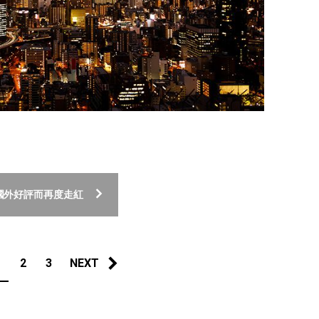
國外好評而再度走紅
1
2
3
NEXT