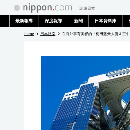
最新報導
深度報導
新聞
日本資料庫
Home
日本指南
在海外享有美譽的「梅田藍天大廈＆空中