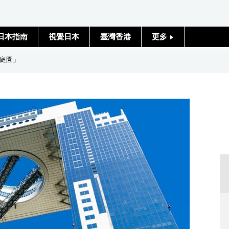
日本指南
視覺日本
臺灣香港
更多
人物訪談
庭園」
日本入門
政治外交
社會
財經
文化
科學技術