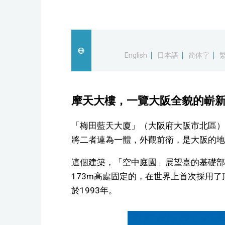
English
日本語
简体字
摩天大樓，一覽大阪全貌的嶄
「梅田藍天大廈」（大阪府大阪市北區）
將二者連為一體，外觀前衛，是大阪的地
這個建築，「空中庭園」展望臺的基礎部
173m高處固定的，在世界上首次採用
於1993年。