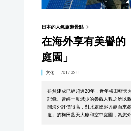
日本的人氣旅遊景點
在海外享有美譽的
庭園」
文化
2017.03.01
雖然建成已經超過20年，近年梅田藍天
記錄。曾經一度減少的參觀人數之所以
聞海外評價很高，對此處燃起興趣而來
度」的梅田藍天大廈和空中庭園，為您