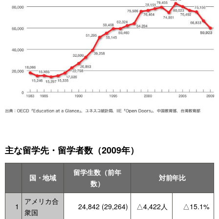
主な留学先・留学者数（2009年）
留学生数（前年
国・地域
対前年比
数）
アメリカ合
1
24,842 (29,264)
△4,422人
△15.1%
衆国