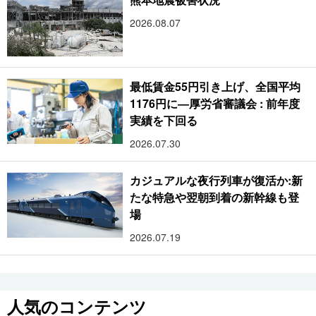
2026.08.07
最低賃金55円引き上げ、全国平均
1176円に―厚労省審議会 : 前年度
実績を下回る
2026.07.30
カジュアルな夜行列車が復活か:新
たな特急や翌朝到着の新幹線も登
場
2026.07.19
人気のコンテンツ