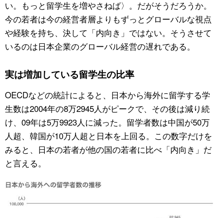
い。もっと留学生を増やさねば〉。だがそうだろうか。
今の若者は今の経営者層よりもずっとグローバルな視点
公式SNS
や経験を持ち、決して「内向き」ではない。そうさせて
いるのは日本企業のグローバル経営の遅れである。
実は増加している留学生の比率
OECDなどの統計によると、日本から海外に留学する学
生数は2004年の8万2945人がピークで、その後は減り続
け、09年は5万9923人に減った。留学者数は中国が50万
人超、韓国が10万人超と日本を上回る。この数字だけを
みると、日本の若者が他の国の若者に比べ「内向き」だ
と言える。