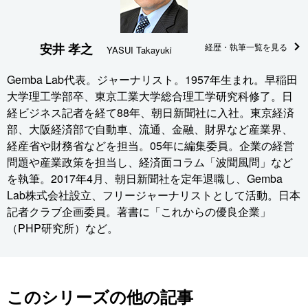
安井 孝之
経歴・執筆一覧を見る
YASUI Takayuki
Gemba Lab代表。ジャーナリスト。1957年生まれ。早稲田
大学理工学部卒、東京工業大学総合理工学研究科修了。日
経ビジネス記者を経て88年、朝日新聞社に入社。東京経済
部、大阪経済部で自動車、流通、金融、財界など産業界、
経産省や財務省などを担当。05年に編集委員。企業の経営
問題や産業政策を担当し、経済面コラム「波聞風問」など
を執筆。2017年4月、朝日新聞社を定年退職し、Gemba
Lab株式会社設立、フリージャーナリストとして活動。日本
記者クラブ企画委員。著書に「これからの優良企業」
（PHP研究所）など。
このシリーズの他の記事