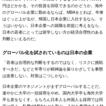
円ほどかかる。その投資を回収できるのかどうか。海外
のグローバル企業に勤めるならば、MBAをとれば、年俸
はぐっと上がるが、帰国し日本企業に入社するなら、そ
うはいかない。日本企業への就職を前提に考えるなら、
日本の若者にとっては留学しない方が経済合理性のある
判断といえるのだ。
グローバル化を試されているのは日本の企業
「若者は合理的な判断をするのではなく、リスクに挑戦
すべきだ」などと年寄りが精神論を振りかざしても事態
は改善しない。対策は二つしかない。
日本企業のマネジメントがまずグローバルすることだ。
速やかに大卒の一括採用をやめ、国内大学卒も海外大学
卒も差をなくす。もちろん日本人も外国人も採用では同
等に扱う。私費でMBAなどを取り、入社を希望する人材