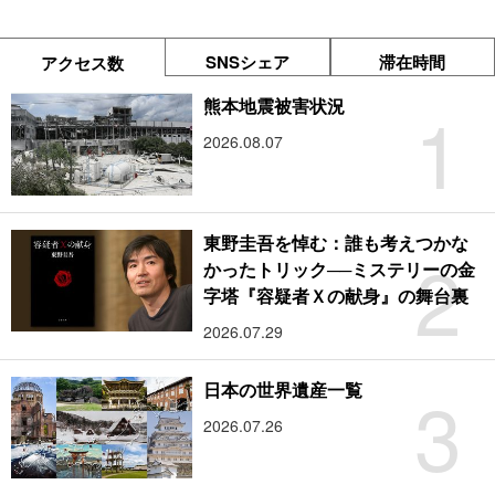
SNSシェア
滞在時間
アクセス数
1
熊本地震被害状況
2026.08.07
東野圭吾を悼む：誰も考えつかな
2
かったトリック──ミステリーの金
字塔『容疑者Ｘの献身』の舞台裏
2026.07.29
3
日本の世界遺産一覧
2026.07.26