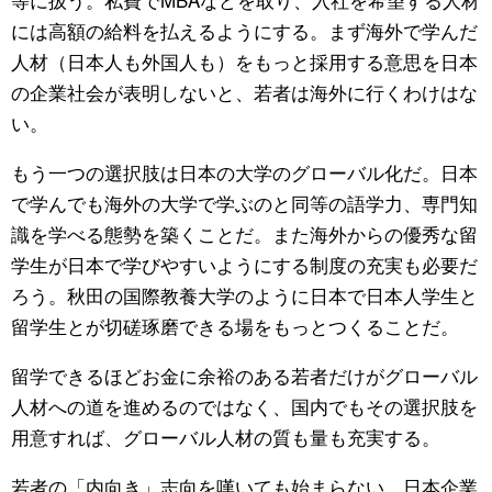
には高額の給料を払えるようにする。まず海外で学んだ
人材（日本人も外国人も）をもっと採用する意思を日本
の企業社会が表明しないと、若者は海外に行くわけはな
い。
もう一つの選択肢は日本の大学のグローバル化だ。日本
で学んでも海外の大学で学ぶのと同等の語学力、専門知
識を学べる態勢を築くことだ。また海外からの優秀な留
学生が日本で学びやすいようにする制度の充実も必要だ
ろう。秋田の国際教養大学のように日本で日本人学生と
留学生とが切磋琢磨できる場をもっとつくることだ。
留学できるほどお金に余裕のある若者だけがグローバル
人材への道を進めるのではなく、国内でもその選択肢を
用意すれば、グローバル人材の質も量も充実する。
若者の「内向き」志向を嘆いても始まらない。日本企業