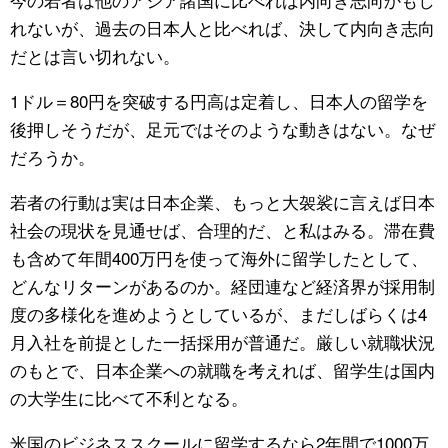
れないが、過去の日本人と比べれば、決して内向き志向
だとは言い切れない。
1ドル＝80円を突破する円高は定着し、日本人の留学を
後押しそうだが、足元ではそのような動きはない。なぜ
だろうか。
若者の行動は実は日本企業、もっと大袈裟に言えば日本
社会の現状を見通せば、合理的だ、と私はみる。滞在費
も含めて年間400万円を使って海外に留学したとして、
どんなリターンがあるのか。経団連など経済界が採用制
度の多様化を進めようとしているが、まだしばらくは4
月入社を前提とした一括採用が普通だ。厳しい就職状況
のもとで、日本企業への就職を考えれば、留学生は国内
の大学生に比べて不利となる。
米国のビジネススクールに留学するなら2年間で1000万