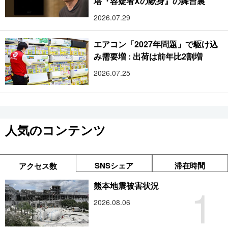
塔『容疑者Xの献身』の舞台裏
2026.07.29
エアコン「2027年問題」で駆け込
み需要増 : 出荷は前年比2割増
2026.07.25
人気のコンテンツ
SNSシェア
滞在時間
アクセス数
1
熊本地震被害状況
2026.08.06