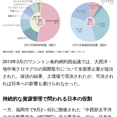
2013年3月のワシントン条約締約国会議では、大西洋・
地中海クロマグロの国際取引について全面禁止案が提出
された。採決の結果、土壇場で否決されたが、可決され
れば日本への影響も避けられなかった。
持続的な資源管理で問われる日本の役割
一方、福岡市で9月2～5日に開催された「中西部太平洋
マグロ類委員会（WCPFC）北小委員会」では、日本近