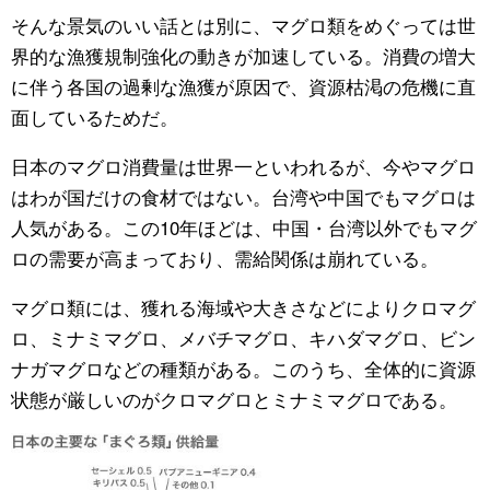
そんな景気のいい話とは別に、マグロ類をめぐっては世
公式SNS
界的な漁獲規制強化の動きが加速している。消費の増大
に伴う各国の過剰な漁獲が原因で、資源枯渇の危機に直
面しているためだ。
日本のマグロ消費量は世界一といわれるが、今やマグロ
はわが国だけの食材ではない。台湾や中国でもマグロは
人気がある。この10年ほどは、中国・台湾以外でもマグ
ロの需要が高まっており、需給関係は崩れている。
マグロ類には、獲れる海域や大きさなどによりクロマグ
ロ、ミナミマグロ、メバチマグロ、キハダマグロ、ビン
ナガマグロなどの種類がある。このうち、全体的に資源
状態が厳しいのがクロマグロとミナミマグロである。