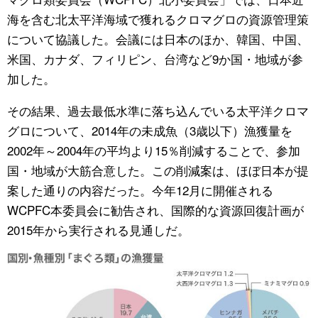
海を含む北太平洋海域で獲れるクロマグロの資源管理策
について協議した。会議には日本のほか、韓国、中国、
米国、カナダ、フィリピン、台湾など9か国・地域が参
加した。
その結果、過去最低水準に落ち込んでいる太平洋クロマ
グロについて、2014年の未成魚（3歳以下）漁獲量を
2002年～2004年の平均より15％削減することで、参加
国・地域が大筋合意した。この削減案は、ほぼ日本が提
案した通りの内容だった。今年12月に開催される
WCPFC本委員会に勧告され、国際的な資源回復計画が
2015年から実行される見通しだ。