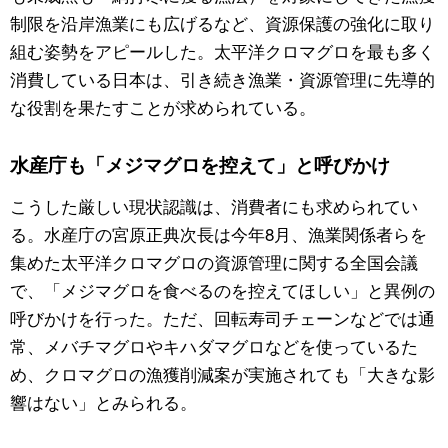
制限を沿岸漁業にも広げるなど、資源保護の強化に取り
組む姿勢をアピールした。太平洋クロマグロを最も多く
消費している日本は、引き続き漁業・資源管理に先導的
な役割を果たすことが求められている。
水産庁も「メジマグロを控えて」と呼びかけ
こうした厳しい現状認識は、消費者にも求められてい
る。水産庁の宮原正典次長は今年8月、漁業関係者らを
集めた太平洋クロマグロの資源管理に関する全国会議
で、「メジマグロを食べるのを控えてほしい」と異例の
呼びかけを行った。ただ、回転寿司チェーンなどでは通
常、メバチマグロやキハダマグロなどを使っているた
め、クロマグロの漁獲削減案が実施されても「大きな影
響はない」とみられる。