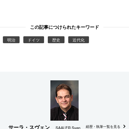
この記事につけられたキーワード
明治
ドイツ
歴史
近代化
サーラ・スヴェン
経歴・執筆一覧を見る
SAALER Sven