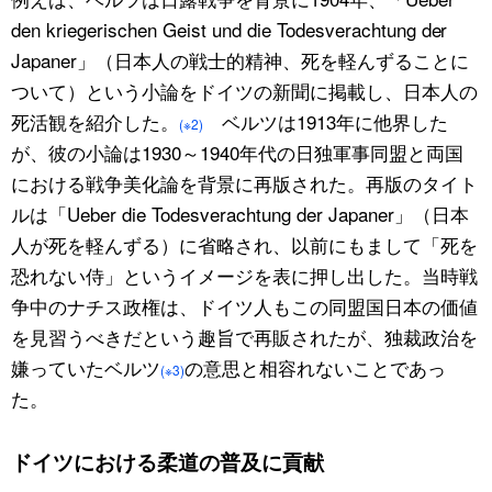
den kriegerischen Geist und die Todesverachtung der
Japaner」（日本人の戦士的精神、死を軽んずることに
ついて）という小論をドイツの新聞に掲載し、日本人の
死活観を紹介した。
ベルツは1913年に他界した
(※2)
が、彼の小論は1930～1940年代の日独軍事同盟と両国
における戦争美化論を背景に再版された。再版のタイト
ルは「Ueber die Todesverachtung der Japaner」（日本
人が死を軽んずる）に省略され、以前にもまして「死を
恐れない侍」というイメージを表に押し出した。当時戦
争中のナチス政権は、ドイツ人もこの同盟国日本の価値
を見習うべきだという趣旨で再販されたが、独裁政治を
嫌っていたベルツ
の意思と相容れないことであっ
(※3)
た。
ドイツにおける柔道の普及に貢献