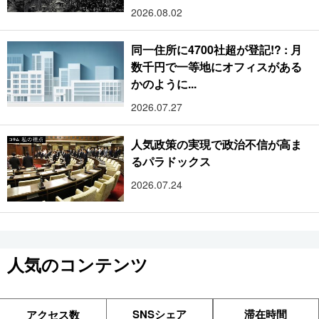
2026.08.02
同一住所に4700社超が登記!? : 月
数千円で一等地にオフィスがある
かのように...
2026.07.27
人気政策の実現で政治不信が高ま
るパラドックス
2026.07.24
人気のコンテンツ
SNSシェア
滞在時間
アクセス数