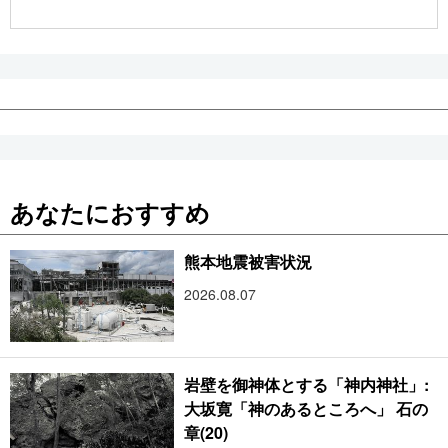
あなたにおすすめ
熊本地震被害状況
2026.08.07
岩壁を御神体とする「神内神社」:
大坂寛「神のあるところへ」 石の
章(20)