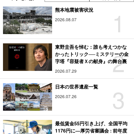
1
熊本地震被害状況
2026.08.07
東野圭吾を悼む：誰も考えつかな
2
かったトリック──ミステリーの金
字塔『容疑者Ｘの献身』の舞台裏
2026.07.29
3
日本の世界遺産一覧
2026.07.26
最低賃金55円引き上げ、全国平均
1176円に―厚労省審議会 : 前年度