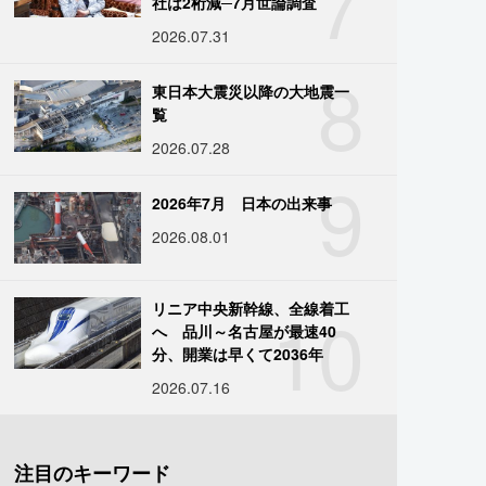
7
社は2桁減─7月世論調査
2026.07.31
8
東日本大震災以降の大地震一
覧
2026.07.28
9
2026年7月 日本の出来事
2026.08.01
10
リニア中央新幹線、全線着工
へ 品川～名古屋が最速40
分、開業は早くて2036年
2026.07.16
注目のキーワード