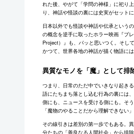
れた後、やがて「学問の神様」に祀り上
り、神話や怪談の裏には史実がセットに
日本以外でも怪談や神話や伝承というの
の概念を逆手に取ったホラー映画『ブレア・ウ
Project）』も、パッと思いつく。
かつて、世界各地の神話が描く物語には
異質なモノを「魔」として排
つまり、日常のただ中でいきなり起きる
語にたちまち落とし込む行為の裏には、
側にも、ニュースを受ける側にも。そう
「魔物のやることだから理解できない」
その線引きは差別の第一歩でもある。異
分たちの「善良なる人間社会」から排除