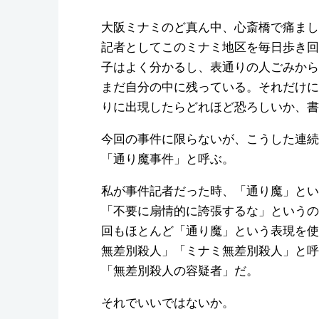
大阪ミナミのど真ん中、心斎橋で痛まし
記者としてこのミナミ地区を毎日歩き回
子はよく分かるし、表通りの人ごみから
まだ自分の中に残っている。それだけに
りに出現したらどれほど恐ろしいか、書
今回の事件に限らないが、こうした連続
「通り魔事件」と呼ぶ。
私が事件記者だった時、「通り魔」とい
「不要に扇情的に誇張するな」というの
回もほとんど「通り魔」という表現を使
無差別殺人」「ミナミ無差別殺人」と呼
「無差別殺人の容疑者」だ。
それでいいではないか。