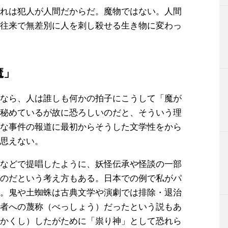
れは犯人が人間だからだ。魔物ではない。人間
往来で無差別に人を刺し殺せる生き物に変わっ
魔」
なら、人は誰しも何かの拍子にこうして「魔が
秘めているが故に恐ろしいのだと、そういう理
な事件の報道に最初からそうした文学性をから
思えない。
などで提唱したように、妖怪伝承や怪談の一部
のだという考え方もある。日本での例で私がパ
。鬼や土蜘蛛は古典文学や演劇では排除・退治
者への蔑称（べっしょう）だったという説もあ
かくし）したがために「祟り神」として恐れら