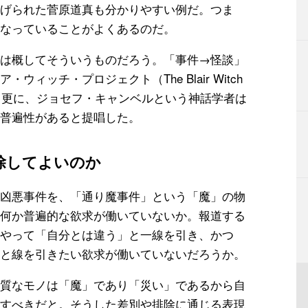
げられた菅原道真も分かりやすい例だ。つま
なっていることがよくあるのだ。
は概してそういうものだろう。「事件→怪談」
ィッチ・プロジェクト（The Blair Witch
そして更に、ジョセフ・キャンベルという神話学者は
普遍性があると提唱した。
除してよいのか
凶悪事件を、「通り魔事件」という「魔」の物
何か普遍的な欲求が働いていないか。報道する
やって「自分とは違う」と一線を引き、かつ
と線を引きたい欲求が働いていないだろうか。
質なモノは「魔」であり「災い」であるから自
すべきだと。そうした差別や排除に通じる表現