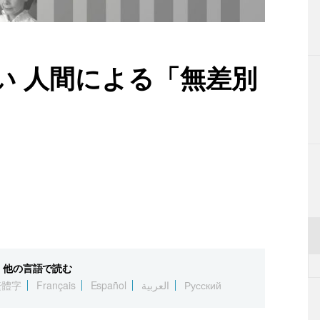
い 人間による「無差別
他の言語で読む
繁體字
Français
Español
العربية
Русский