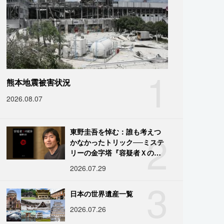
1
熊本地震被害状況
2026.08.07
2
東野圭吾を悼む：誰も考えつ
かなかったトリック──ミステ
リーの金字塔『容疑者Ｘの献
身』の舞台裏
2026.07.29
3
日本の世界遺産一覧
2026.07.26