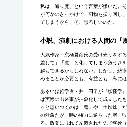
私は「通り魔」という言葉が嫌いだ。そ
が何かのきっかけで、刃物を振り回し、
てしまうからこそ、恐ろしいのだ。
小説、演劇における人間の「
人気作家・京極夏彦氏の受け売りをする
差して」「魔」と化してしまう危うさを
解もできるかもしれない。しかし、悲惨
めることが必要とも、有益とも、私には
あるいは哲学者・井上円了が『妖怪学』
は実際の出来事が抽象化して成立したも
ッと思いつくのは「鬼」や「土蜘蛛」だ
の対象だが、時の権力に逆らった者・敗
る。政変に敗れて左遷された先で客死（