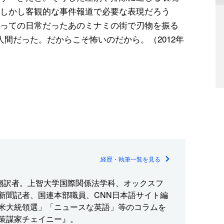
しかし客観的な事件報道で必要な表現だろう
っての日常だったあのミナミの街で刃物を振る
間だった。だからこそ怖いのだから。（2012年
経歴・執筆一覧を見る
・翻訳者。上智大学国際関係法学科、オックスフ
新聞記者、国連本部職員、CNN日本語サイト編
米大統領選」「ニュースな英語」等のコラムを
策謀家チェイニー』。