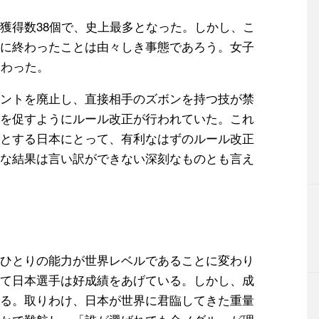
獲得数38個で、史上最多となった。しかし、こ
に終わったことは由々しき事態であろう。女子
終わった。
ントを廃止し、直接相手のズボンを持つ技が禁
を促すようにルール改正が行われていた。これ
とする日本にとって、有利なはずのルール改正
な結果は言い訳ができない深刻なものとも言え
ひとりの能力が世界レベルであることに変わり
て日本選手は好成績をあげている。しかし、成
る。取りわけ、日本が世界に君臨してきた重量