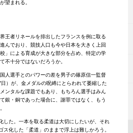
が望まれる。
界王者リネールを排出したフランスを例に取る
進んでおり、競技人口も今や日本を大きく上回
校」による育成が大きな部分を占め、特定の学
て不十分ではないだろうか。
国人選手とのパワーの差を男子の篠原信一監督
月7日）が、金メダルの呪縛にとらわれて萎縮した
メンタルな課題でもあり、もちろん選手はみん
て銀・銅であった場合に、謝罪ではなく、もう
。
変化した。一本を取る柔道は大切にしたいが、それ
パゴス化した「柔道」のままで浮上は難しかろう。