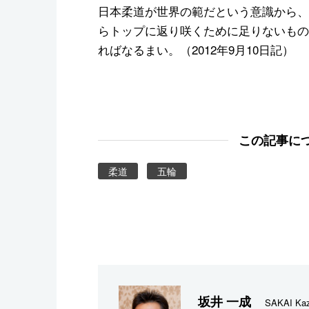
日本柔道が世界の範だという意識から、
らトップに返り咲くために足りないもの
ればなるまい。（2012年9月10日記）
この記事に
柔道
五輪
坂井 一成
SAKAI Kaz