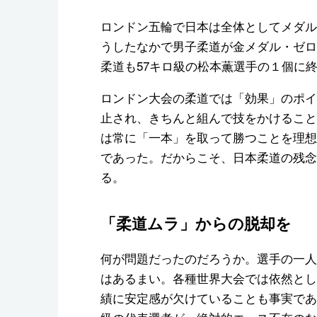
ロンドン五輪で日本は全体としてメダル
うしたなかで男子柔道が金メダル・ゼロ
柔道も57キロ級の松本薫選手の１個に
ロンドン大会の柔道では「効果」のポイ
止され、きちんと組んで技をかけること
は常に「一本」を取って勝つことを理想
であった。だからこそ、日本柔道の残念
る。
「柔道ムラ」からの脱却を
何が問題だったのだろうか。選手の一人
はあるまい。各種世界大会では依然とし
績に安定感が欠けていることも事実であ