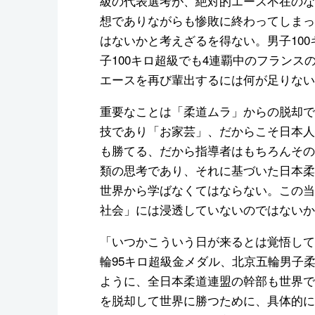
級の代表選考が、絶対的エース不在のな
想でありながらも惨敗に終わってしまっ
はないかと考えざるを得ない。男子10
子100キロ超級でも4連覇中のフラン
エースを再び輩出するには何が足りない
重要なことは「柔道ムラ」からの脱却で
技であり「お家芸」、だからこそ日本人
も勝てる、だから指導者はもちろんその
類の思考であり、それに基づいた日本柔
世界から学ばなくてはならない。この当
社会」には浸透していないのではないか
「いつかこういう日が来るとは覚悟して
輪95キロ超級金メダル、北京五輪男子柔
ように、全日本柔道連盟の幹部も世界で
を脱却して世界に勝つために、具体的に