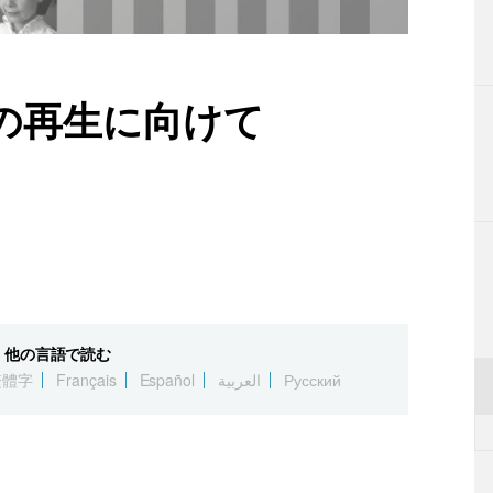
の再生に向けて
他の言語で読む
繁體字
Français
Español
العربية
Русский