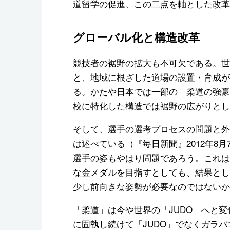
道留学の促進、この二点を軸とした改革
グローバル化と構造改革
競技者の裾野の拡大も不可欠である。世
と、地域に根ざした道場の設置・育成が
る。かたや日本では一部の「柔道の強豪
校に特化した構造では裾野の広がりとし
そして、選手の選考プロセスの問題と外
は述べている（『毎日新聞』2012年8
選手の姿もやはり問題であろう。これは
な金メダルを目指すとしても、結果とし
少し前向きな姿勢が必要なのではないか
「柔道」は今や世界の「JUDO」へと
に固執し続けて「JUDO」でなくガラ