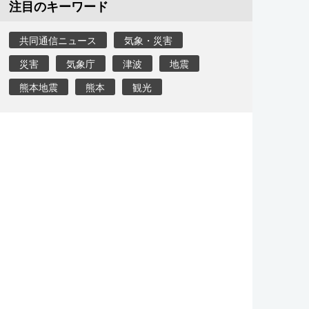
注目のキーワード
共同通信ニュース
気象・災害
災害
気象庁
津波
地震
熊本地震
熊本
観光