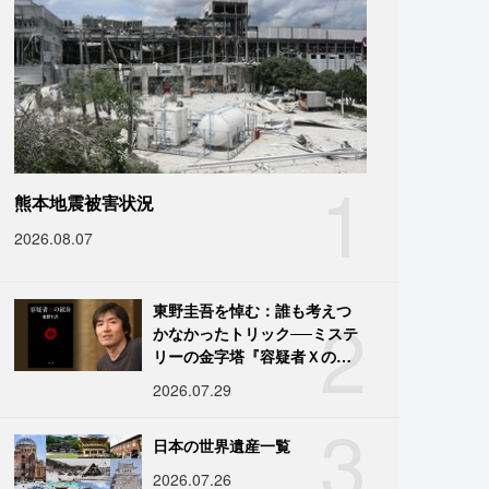
1
熊本地震被害状況
2026.08.07
2
東野圭吾を悼む：誰も考えつ
かなかったトリック──ミステ
リーの金字塔『容疑者Ｘの献
身』の舞台裏
2026.07.29
3
日本の世界遺産一覧
2026.07.26